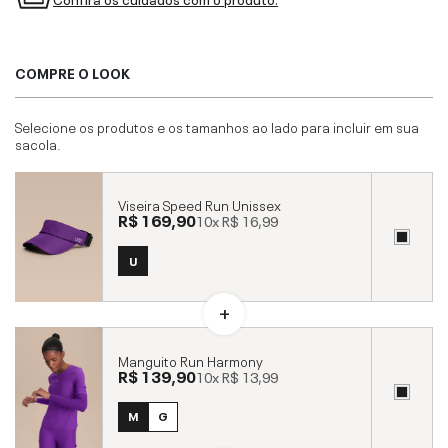
COMPRE O LOOK
Selecione os produtos e os tamanhos ao lado para incluir em sua
sacola.
Viseira Speed Run Unissex
R$ 169,90
10x
R$ 16,99
U
Manguito Run Harmony
R$ 139,90
10x
R$ 13,99
M
G