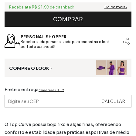
Receba até
R$ 21,99
de cashback
Saiba mais ›
COMPRAR
PERSONAL SHOPPER
Receba ajuda personalizada para encontrar o look
perfeito para você!
COMPRE O LOOK ›
Frete e entrega
Não sabe seu CEP?
CALCULAR
O Top Curve possui bojo fixo e alças finas, oferecendo
conforto e estabilidade para práticas esportivas de médio