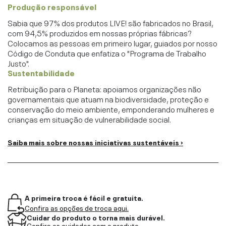
Produção responsável
Sabia que 97% dos produtos LIVE! são fabricados no Brasil,
com 94,5% produzidos em nossas próprias fábricas?
Colocamos as pessoas em primeiro lugar, guiados por nosso
Código de Conduta que enfatiza o "Programa de Trabalho
Justo".
Sustentabilidade
Retribuição para o Planeta: apoiamos organizações não
governamentais que atuam na biodiversidade, proteção e
conservação do meio ambiente, emponderando mulheres e
crianças em situação de vulnerabilidade social.
Saiba mais sobre nossas iniciativas sustentáveis ›
A primeira troca é fácil e gratuita.
Confira as opções de troca aqui.
Cuidar do produto o torna mais durável.
Confira os cuidados com o produto.