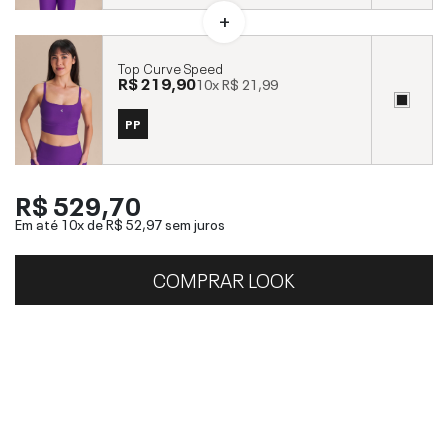
Top Curve Speed
R$ 219,90
10x
R$ 21,99
PP
R$ 529,70
Em até 10x de
R$ 52,97
sem juros
COMPRAR LOOK