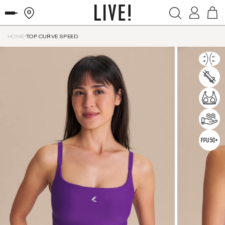
HOME
TOP CURVE SPEED