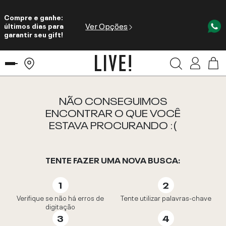
Compre e ganhe:
Ver Opções
últimos dias para
garantir seu gift!
NÃO CONSEGUIMOS
ENCONTRAR O QUE VOCÊ
ESTAVA PROCURANDO :(
TENTE FAZER UMA NOVA BUSCA:
Verifique se não há erros de
Tente utilizar palavras-chave
digitação