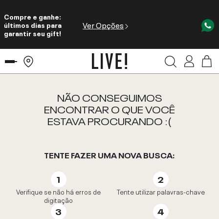
Compre e ganhe:
Ver Opções
últimos dias para
garantir seu gift!
NÃO CONSEGUIMOS
ENCONTRAR O QUE VOCÊ
ESTAVA PROCURANDO :(
TENTE FAZER UMA NOVA BUSCA:
Verifique se não há erros de
Tente utilizar palavras-chave
digitação