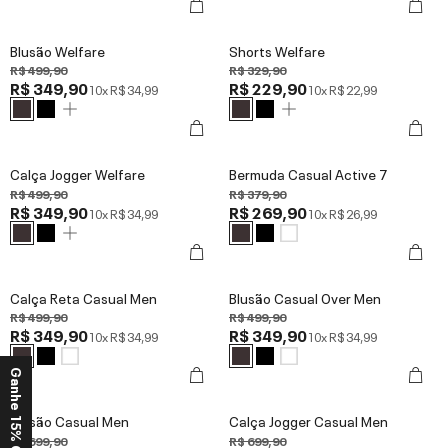
Blusão Welfare
Shorts Welfare
R$ 499,90
R$ 329,90
R$ 349,90
R$ 229,90
10x
R$ 34,99
10x
R$ 22,99
Calça Jogger Welfare
Bermuda Casual Active 7
R$ 499,90
R$ 379,90
R$ 349,90
R$ 269,90
10x
R$ 34,99
10x
R$ 26,99
Calça Reta Casual Men
Blusão Casual Over Men
R$ 499,90
R$ 499,90
R$ 349,90
R$ 349,90
10x
R$ 34,99
10x
R$ 34,99
Ganhe 15% OFF*
Blusão Casual Men
Calça Jogger Casual Men
R$ 699,90
R$ 699,90