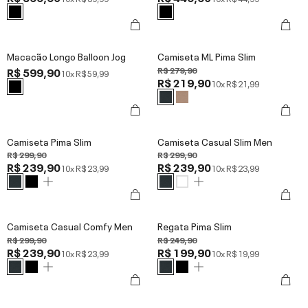
Macacão Longo Balloon Jog
Camiseta ML Pima Slim
R$ 599,90
R$ 279,90
10x
R$ 59,99
R$ 219,90
10x
R$ 21,99
Camiseta Pima Slim
Camiseta Casual Slim Men
R$ 299,90
R$ 299,90
R$ 239,90
R$ 239,90
10x
R$ 23,99
10x
R$ 23,99
Camiseta Casual Comfy Men
Regata Pima Slim
R$ 299,90
R$ 249,90
R$ 239,90
R$ 199,90
10x
R$ 23,99
10x
R$ 19,99