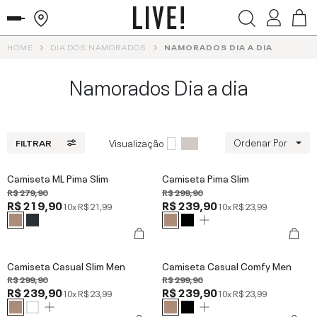
HOME
DIA DOS NAMORADOS
NAMORADOS DIA A DIA
Namorados Dia a dia
Ordenar Por
Visualização
FILTRAR
Camiseta ML Pima Slim
Camiseta Pima Slim
R$ 279,90
R$ 299,90
R$ 219,90
R$ 239,90
10x
R$ 21,99
10x
R$ 23,99
Camiseta Casual Slim Men
Camiseta Casual Comfy Men
R$ 299,90
R$ 299,90
R$ 239,90
R$ 239,90
10x
R$ 23,99
10x
R$ 23,99