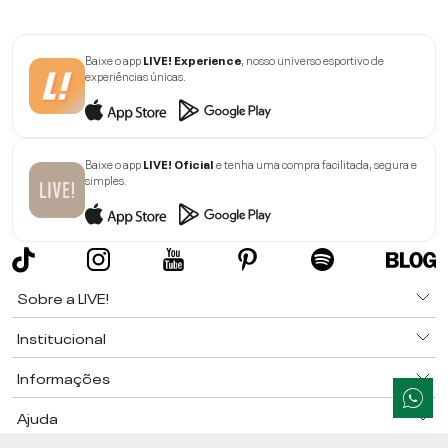
Baixe o app
LIVE! Experience
, nosso universo esportivo de
experiências únicas.
Baixe o app
LIVE! Oficial
e tenha uma compra facilitada, segura e
simples.
Sobre a LIVE!
Institucional
Informações
Ajuda