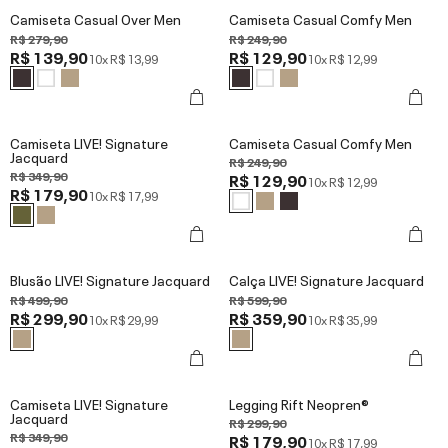
Camiseta Casual Over Men
Camiseta Casual Comfy Men
R$ 279,90
R$ 249,90
R$ 139,90
R$ 129,90
10x
R$ 13,99
10x
R$ 12,99
Camiseta LIVE! Signature
Camiseta Casual Comfy Men
Jacquard
R$ 249,90
R$ 349,90
R$ 129,90
10x
R$ 12,99
R$ 179,90
10x
R$ 17,99
Blusão LIVE! Signature Jacquard
Calça LIVE! Signature Jacquard
R$ 499,90
R$ 599,90
R$ 299,90
R$ 359,90
10x
R$ 29,99
10x
R$ 35,99
Camiseta LIVE! Signature
Legging Rift Neopren®
Jacquard
R$ 299,90
R$ 349,90
R$ 179,90
10x
R$ 17,99