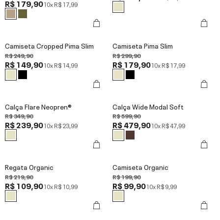
R$ 179,90
10x
R$ 17,99
Camiseta Cropped Pima Slim
Camiseta Pima Slim
R$ 249,90
R$ 299,90
R$ 149,90
R$ 179,90
10x
R$ 14,99
10x
R$ 17,99
Calça Flare Neopren®
Calça Wide Modal Soft
R$ 349,90
R$ 599,90
R$ 239,90
R$ 479,90
10x
R$ 23,99
10x
R$ 47,99
Regata Organic
Camiseta Organic
R$ 219,90
R$ 199,90
R$ 109,90
R$ 99,90
10x
R$ 10,99
10x
R$ 9,99