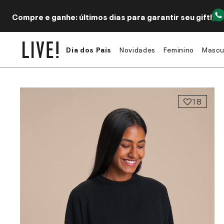
Compre e ganhe: últimos dias para garantir seu gift!
Dia dos Pais
Novidades
Feminino
Mascu
18