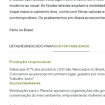
moderno ao visual. As fendas laterais ampliam a mobilida
toque macio e caimento leve, conta com fibras naturais 
contemporâneo. Os acabamentos em ribana acrescentam 
Feito no Brasil.
DETALHES
INDICADO PARA
SUSTENTABILIDADE
Produção responsável
Sabia que 97% dos produtos LIVE! são fabricados no Brasi
Colocamos as pessoas em primeiro lugar, guiados por noss
Trabalho Justo".
Sustentabilidade
Retribuição para o Planeta: apoiamos organizações não go
conservação do meio ambiente, emponderando mulheres e c