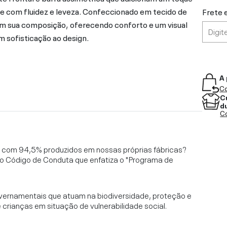
de com fluidez e leveza. Confeccionado em tecido de
Frete 
em sua composição, oferecendo conforto e um visual
sofisticação ao design.
A 
Co
C
d
Co
l, com 94,5% produzidos em nossas próprias fábricas?
o Código de Conduta que enfatiza o "Programa de
vernamentais que atuam na biodiversidade, proteção e
rianças em situação de vulnerabilidade social.