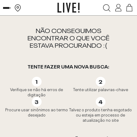
NÃO CONSEGUIMOS
ENCONTRAR O QUE VOCÊ
ESTAVA PROCURANDO :(
TENTE FAZER UMA NOVA BUSCA:
Verifique se não há erros de
Tente utilizar palavras-chave
digitação
Procure usar sinônimos ao termo
Talvez o produto tenha esgotado
desejado
ou esteja em processo de
atualização no site