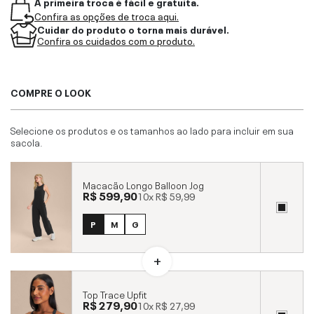
A primeira troca é fácil e gratuita.
Confira as opções de troca aqui.
Cuidar do produto o torna mais durável.
Confira os cuidados com o produto.
COMPRE O LOOK
Selecione os produtos e os tamanhos ao lado para incluir em sua
sacola.
Macacão Longo Balloon Jog
R$ 599,90
10x
R$ 59,99
P
M
G
Top Trace Upfit
R$ 279,90
10x
R$ 27,99