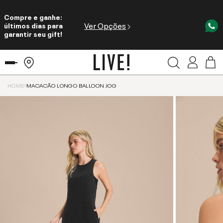
Compre e ganhe:
Ver Opções
últimos dias para
garantir seu gift!
HOME
MACACÃO LONGO BALLOON JOG