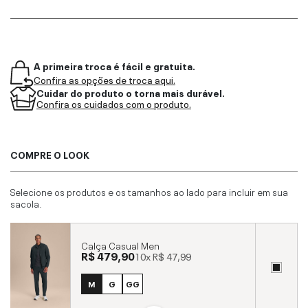
A primeira troca é fácil e gratuita.
Confira as opções de troca aqui.
Cuidar do produto o torna mais durável.
Confira os cuidados com o produto.
COMPRE O LOOK
Selecione os produtos e os tamanhos ao lado para incluir em sua
sacola.
Calça Casual Men
R$ 479,90
10x
R$ 47,99
M
G
GG