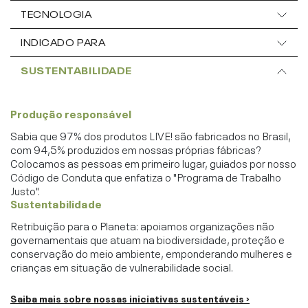
TECNOLOGIA
INDICADO PARA
SUSTENTABILIDADE
Produção responsável
Sabia que 97% dos produtos LIVE! são fabricados no Brasil,
com 94,5% produzidos em nossas próprias fábricas?
Colocamos as pessoas em primeiro lugar, guiados por nosso
Código de Conduta que enfatiza o "Programa de Trabalho
Justo".
Sustentabilidade
Retribuição para o Planeta: apoiamos organizações não
governamentais que atuam na biodiversidade, proteção e
conservação do meio ambiente, emponderando mulheres e
crianças em situação de vulnerabilidade social.
Saiba mais sobre nossas iniciativas sustentáveis ›