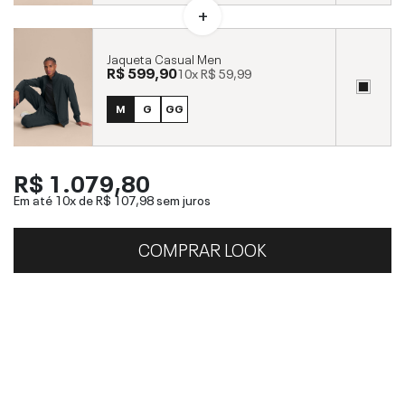
Jaqueta Casual Men
R$ 599,90
10x
R$ 59,99
M
G
GG
R$ 1.079,80
Em até 10x de
R$ 107,98
sem juros
COMPRAR LOOK