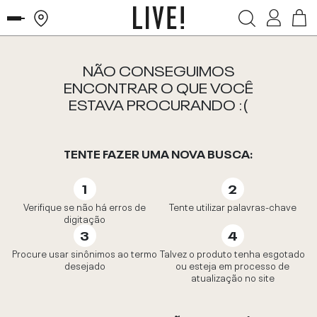
NÃO CONSEGUIMOS
ENCONTRAR O QUE VOCÊ
ESTAVA PROCURANDO :(
TENTE FAZER UMA NOVA BUSCA:
Verifique se não há erros de
Tente utilizar palavras-chave
digitação
Procure usar sinônimos ao termo
Talvez o produto tenha esgotado
desejado
ou esteja em processo de
atualização no site