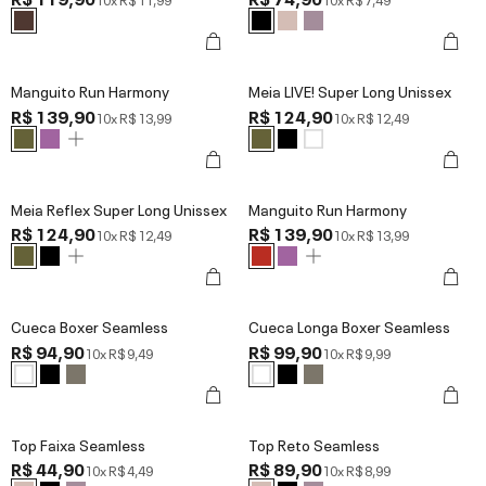
Manguito Run Harmony
Meia LIVE! Super Long Unissex
R$ 139,90
R$ 124,90
10x
R$ 13,99
10x
R$ 12,49
Meia Reflex Super Long Unissex
Manguito Run Harmony
R$ 124,90
R$ 139,90
10x
R$ 12,49
10x
R$ 13,99
Cueca Boxer Seamless
Cueca Longa Boxer Seamless
R$ 94,90
R$ 99,90
10x
R$ 9,49
10x
R$ 9,99
Top Faixa Seamless
Top Reto Seamless
R$ 44,90
R$ 89,90
10x
R$ 4,49
10x
R$ 8,99