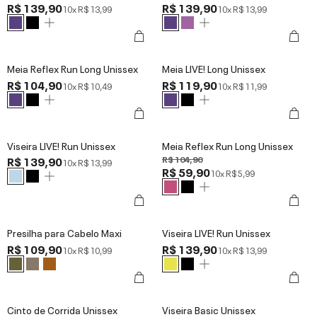
R$ 139,90
R$ 139,90
10x
R$ 13,99
10x
R$ 13,99
Meia Reflex Run Long Unissex
Meia LIVE! Long Unissex
R$ 104,90
R$ 119,90
10x
R$ 10,49
10x
R$ 11,99
Viseira LIVE! Run Unissex
Meia Reflex Run Long Unissex
R$ 139,90
R$ 104,90
10x
R$ 13,99
R$ 59,90
10x
R$ 5,99
Presilha para Cabelo Maxi
Viseira LIVE! Run Unissex
R$ 109,90
R$ 139,90
10x
R$ 10,99
10x
R$ 13,99
Cinto de Corrida Unissex
Viseira Basic Unissex