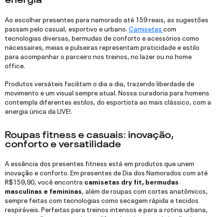
Ao escolher presentes para namorado até 159 reais, as sugestões
passam pelo casual, esportivo e urbano.
Camisetas
com
tecnologias diversas, bermudas de conforto e acessórios como
nécessaires, meias e pulseiras representam praticidade e estilo
para acompanhar o parceiro nos treinos, no lazer ou no home
office.
Produtos versáteis facilitam o dia a dia, trazendo liberdade de
movimento e um visual sempre atual. Nossa curadoria para homens
contempla diferentes estilos, do esportista ao mais clássico, com a
energia única da LIVE!.
Roupas fitness e casuais: inovação,
conforto e versatilidade
A essência dos presentes fitness está em produtos que unem
inovação e conforto. Em presentes de Dia dos Namorados com até
R$159,90, você encontra
camisetas dry fit, bermudas
masculinas e femininas
, além de roupas com cortes anatômicos,
sempre feitas com tecnologias como secagem rápida e tecidos
respiráveis. Perfeitas para treinos intensos e para a rotina urbana,