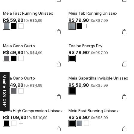
Meia Fast Running Unissex
Meia Tab Running Unissex
R$ 59,90
R$ 79,90
10x
R$ 5,99
10x
R$ 7,99
Meia Cano Curto
Toalha Energy Dry
R$ 49,90
R$ 79,90
10x
R$ 4,99
10x
R$ 7,99
Meia Cano Curto
Meia Sapatilha Invisible Unissex
Ganhe 15% OFF*
R$ 49,90
R$ 59,90
10x
R$ 4,99
10x
R$ 5,99
Meia High Compression Unissex
Meia Fast Running Unissex
R$ 109,90
R$ 59,90
10x
R$ 10,99
10x
R$ 5,99