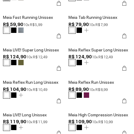
Meia Fast Running Unissex
Meia Tab Running Unissex
R$ 59,90
R$ 79,90
10x
R$ 5,99
10x
R$ 7,99
Meia LIVE! Super Long Unissex
Meia Reflex Super Long Unissex
R$ 124,90
R$ 124,90
10x
R$ 12,49
10x
R$ 12,49
Meia Reflex Run Long Unissex
Meia Reflex Run Unissex
R$ 104,90
R$ 89,90
10x
R$ 10,49
10x
R$ 8,99
Meia LIVE! Long Unissex
Meia High Compression Unissex
R$ 119,90
R$ 109,90
10x
R$ 11,99
10x
R$ 10,99