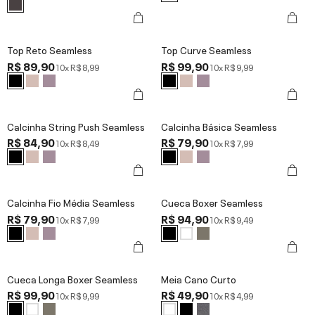
Top Reto Seamless
Top Curve Seamless
R$ 89,90
R$ 99,90
10x
R$ 8,99
10x
R$ 9,99
Calcinha String Push Seamless
Calcinha Básica Seamless
R$ 84,90
R$ 79,90
10x
R$ 8,49
10x
R$ 7,99
Calcinha Fio Média Seamless
Cueca Boxer Seamless
R$ 79,90
R$ 94,90
10x
R$ 7,99
10x
R$ 9,49
Cueca Longa Boxer Seamless
Meia Cano Curto
R$ 99,90
R$ 49,90
10x
R$ 9,99
10x
R$ 4,99