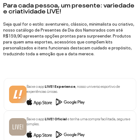
Para cada pessoa, um presente: variedade
e criatividade LIVE!
Seja qual for o estilo: aventureiro, clássico, minimalista ou criativo,
nosso catálogo de Presentes de Dia dos Namorados com até
R$159,90 apresenta opções prontas para surpreender. Produtos
para quem ama esportes, acessórios que compõem kits
personalizados e itens funcionais destacam cuidado e propósito,
traduzindo toda a emoção que a data merece.
Baixe o app
LIVE! Experience
, nosso universo esportivo de
experiências únicas.
Baixe o app
LIVE! Oficial
e tenha uma compra facilitada, segura e
simples.