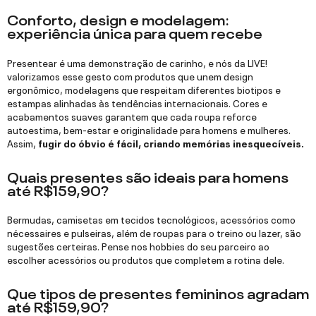
Conforto, design e modelagem:
experiência única para quem recebe
Presentear é uma demonstração de carinho, e nós da LIVE!
valorizamos esse gesto com produtos que unem design
ergonômico, modelagens que respeitam diferentes biotipos e
estampas alinhadas às tendências internacionais. Cores e
acabamentos suaves garantem que cada roupa reforce
autoestima, bem-estar e originalidade para homens e mulheres.
Assim,
fugir do óbvio é fácil, criando memórias inesquecíveis.
Quais presentes são ideais para homens
até R$159,90?
Bermudas, camisetas em tecidos tecnológicos, acessórios como
nécessaires e pulseiras, além de roupas para o treino ou lazer, são
sugestões certeiras. Pense nos hobbies do seu parceiro ao
escolher acessórios ou produtos que completem a rotina dele.
Que tipos de presentes femininos agradam
até R$159,90?