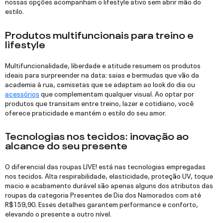
nossas opções acompanham o lifestyle ativo sem abrir mão do
estilo.
Produtos multifuncionais para treino e
lifestyle
Multifuncionalidade, liberdade e atitude resumem os produtos
ideais para surpreender na data: saias e bermudas que vão da
academia à rua, camisetas que se adaptam ao look do dia ou
acessórios
que complementam qualquer visual. Ao optar por
produtos que transitam entre treino, lazer e cotidiano, você
oferece praticidade e mantém o estilo do seu amor.
Tecnologias nos tecidos: inovação ao
alcance do seu presente
O diferencial das roupas LIVE! está nas tecnologias empregadas
nos tecidos. Alta respirabilidade, elasticidade, proteção UV, toque
macio e acabamento durável são apenas alguns dos atributos das
roupas da categoria Presentes de Dia dos Namorados com até
R$159,90. Esses detalhes garantem performance e conforto,
elevando o presente a outro nível.