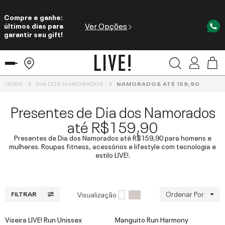
Compre e ganhe:
Ver Opções
últimos dias para
garantir seu gift!
HOME
DIA DOS NAMORADOS
NAMORADOS ATÉ 159,90
Presentes de Dia dos Namorados
até R$159,90
Presentes de Dia dos Namorados até R$159,90 para homens e
mulheres. Roupas fitness, acessórios e lifestyle com tecnologia e
estilo LIVE!.
Ordenar Por
Visualização
FILTRAR
Viseira LIVE! Run Unissex
Manguito Run Harmony