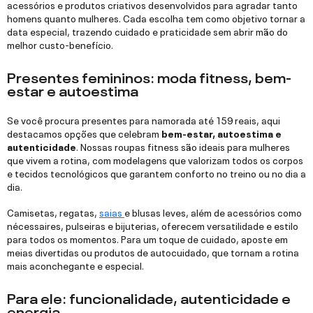
acessórios e produtos criativos desenvolvidos para agradar tanto
homens quanto mulheres. Cada escolha tem como objetivo tornar a
data especial, trazendo cuidado e praticidade sem abrir mão do
melhor custo-benefício.
Presentes femininos: moda fitness, bem-
estar e autoestima
Se você procura presentes para namorada até 159 reais, aqui
destacamos opções que celebram
bem-estar, autoestima e
autenticidade
. Nossas roupas fitness são ideais para mulheres
que vivem a rotina, com modelagens que valorizam todos os corpos
e tecidos tecnológicos que garantem conforto no treino ou no dia a
dia.
Camisetas, regatas,
saias
e blusas leves, além de acessórios como
nécessaires, pulseiras e bijuterias, oferecem versatilidade e estilo
para todos os momentos. Para um toque de cuidado, aposte em
meias divertidas ou produtos de autocuidado, que tornam a rotina
mais aconchegante e especial.
Para ele: funcionalidade, autenticidade e
energia