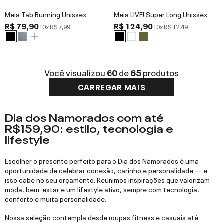
Meia Tab Running Unissex
Meia LIVE! Super Long Unissex
R$ 79,90
R$ 124,90
10x
R$ 7,99
10x
R$ 12,49
Você visualizou
60
de
65
produtos
CARREGAR MAIS
Dia dos Namorados com até
R$159,90: estilo, tecnologia e
lifestyle
Escolher o presente perfeito para o Dia dos Namorados é uma
oportunidade de celebrar conexão, carinho e personalidade — e
isso cabe no seu orçamento. Reunimos inspirações que valorizam
moda, bem-estar e um lifestyle ativo, sempre com tecnologia,
conforto e muita personalidade.
Nossa seleção contempla desde roupas fitness e casuais até