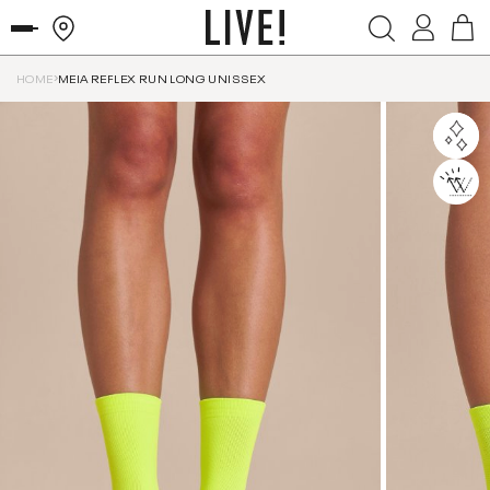
HOME
MEIA REFLEX RUN LONG UNISSEX