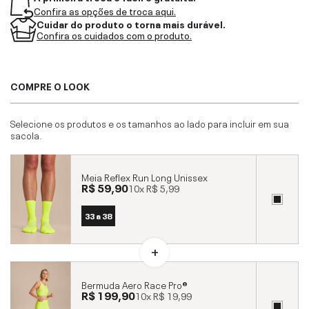
Confira as opções de troca aqui.
Cuidar do produto o torna mais durável.
Confira os cuidados com o produto.
COMPRE O LOOK
Selecione os produtos e os tamanhos ao lado para incluir em sua
sacola.
Meia Reflex Run Long Unissex
R$ 59,90
10x
R$ 5,99
33 a 38
Bermuda Aero Race Pro®
R$ 199,90
10x
R$ 19,99