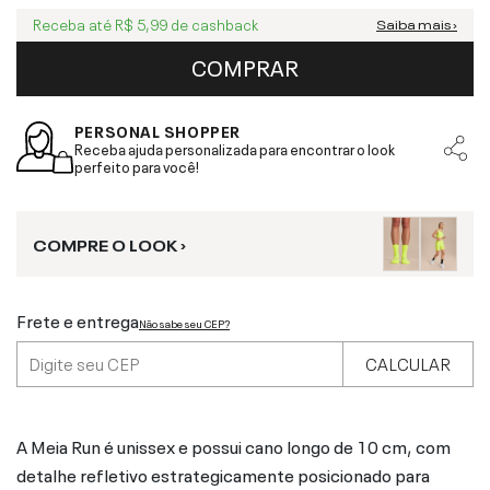
Receba até
R$ 5,99
de cashback
Saiba mais ›
COMPRAR
PERSONAL SHOPPER
Receba ajuda personalizada para encontrar o look
perfeito para você!
COMPRE O LOOK ›
Frete e entrega
Não sabe seu CEP?
CALCULAR
A Meia Run é unissex e possui cano longo de 10 cm, com
detalhe refletivo estrategicamente posicionado para