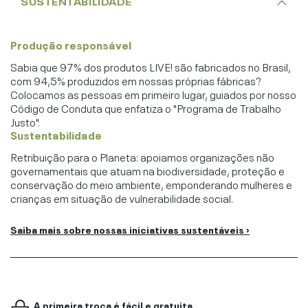
SUSTENTABILIDADE
Produção responsável
Sabia que 97% dos produtos LIVE! são fabricados no Brasil,
com 94,5% produzidos em nossas próprias fábricas?
Colocamos as pessoas em primeiro lugar, guiados por nosso
Código de Conduta que enfatiza o "Programa de Trabalho
Justo".
Sustentabilidade
Retribuição para o Planeta: apoiamos organizações não
governamentais que atuam na biodiversidade, proteção e
conservação do meio ambiente, emponderando mulheres e
crianças em situação de vulnerabilidade social.
Saiba mais sobre nossas iniciativas sustentáveis ›
A primeira troca é fácil e gratuita.