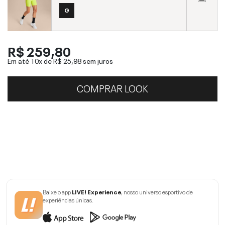
G
R$ 259,80
Em até 10x de
R$ 25,98
sem juros
COMPRAR LOOK
Baixe o app
LIVE! Experience
, nosso universo esportivo de
experiências únicas.