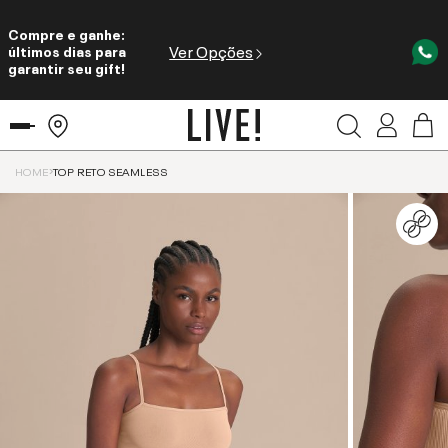
Compre e ganhe:
Ver Opções
últimos dias para
garantir seu gift!
HOME
TOP RETO SEAMLESS