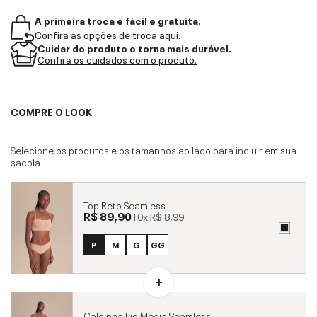
A primeira troca é fácil e gratuita.
Confira as opções de troca aqui.
Cuidar do produto o torna mais durável.
Confira os cuidados com o produto.
COMPRE O LOOK
Selecione os produtos e os tamanhos ao lado para incluir em sua
sacola.
Top Reto Seamless
R$ 89,90
10x
R$ 8,99
P
M
G
GG
Calcinha Fio Média Seamless