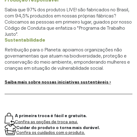
Sabia que 97% dos produtos LIVE! são fabricados no Brasil,
com 94,5% produzidos em nossas próprias fábricas?
Colocamos as pessoas em primeiro lugar, guiados por nosso
Código de Conduta que enfatiza o "Programa de Trabalho
Justo".
Sustentabilidade
Retribuição para o Planeta: apoiamos organizações não
governamentais que atuam na biodiversidade, proteção e
conservação do meio ambiente, emponderando mulheres e
crianças em situação de vulnerabilidade social.
Saiba mais sobre nossas iniciativas sustentáveis ›
A primeira troca é fácil e gratuita.
Confira as opções de troca aqui.
Cuidar do produto o torna mais durável.
Confira os cuidados com o produto.