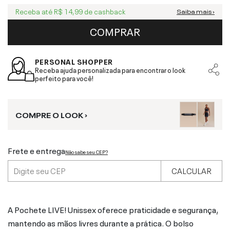
Receba até
R$ 14,99
de cashback
Saiba mais ›
COMPRAR
PERSONAL SHOPPER
Receba ajuda personalizada para encontrar o look
perfeito para você!
COMPRE O LOOK ›
Frete e entrega
Não sabe seu CEP?
CALCULAR
A Pochete LIVE! Unissex oferece praticidade e segurança,
mantendo as mãos livres durante a prática. O bolso