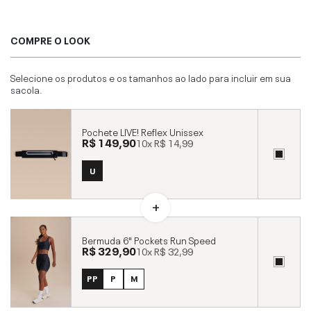
COMPRE O LOOK
Selecione os produtos e os tamanhos ao lado para incluir em sua
sacola.
Pochete LIVE! Reflex Unissex
R$ 149,90
10x
R$ 14,99
U
Bermuda 6" Pockets Run Speed
R$ 329,90
10x
R$ 32,99
PP
P
M