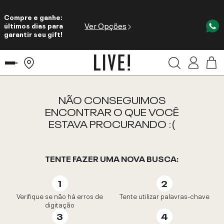
Compre e ganhe:
Ver Opções
últimos dias para
garantir seu gift!
NÃO CONSEGUIMOS
ENCONTRAR O QUE VOCÊ
ESTAVA PROCURANDO :(
TENTE FAZER UMA NOVA BUSCA:
Verifique se não há erros de
Tente utilizar palavras-chave
digitação