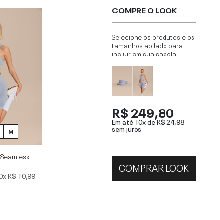
COMPRE O LOOK
Selecione os produtos e os
tamanhos ao lado para
incluir em sua sacola.
R$ 249,80
Em até 10x de
R$ 24,98
sem juros
M
 Seamless
COMPRAR LOOK
0x
R$ 10,99