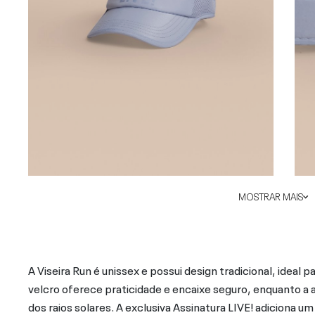
MOSTRAR MAIS
A Viseira Run é unissex e possui design tradicional, ideal 
velcro oferece praticidade e encaixe seguro, enquanto 
dos raios solares. A exclusiva Assinatura LIVE! adiciona um