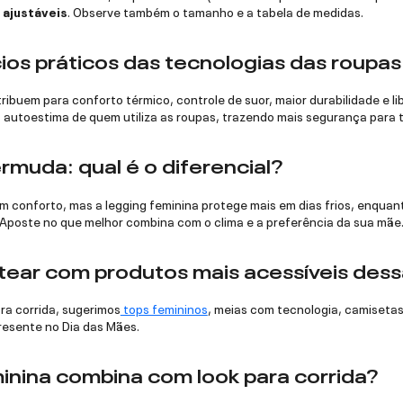
 ajustáveis
. Observe também o tamanho e a tabela de medidas.
ios práticos das tecnologias das roupas
ribuem para conforto térmico, controle de suor, maior durabilidade e 
a autoestima de quem utiliza as roupas, trazendo mais segurança para t
rmuda: qual é o diferencial?
 conforto, mas a legging feminina protege mais em dias frios, enquan
Aposte no que melhor combina com o clima e a preferência da sua mãe
tear com produtos mais acessíveis dess
ra corrida, sugerimos
tops femininos
, meias com tecnologia, camisetas 
esente no Dia das Mães.
inina combina com look para corrida?