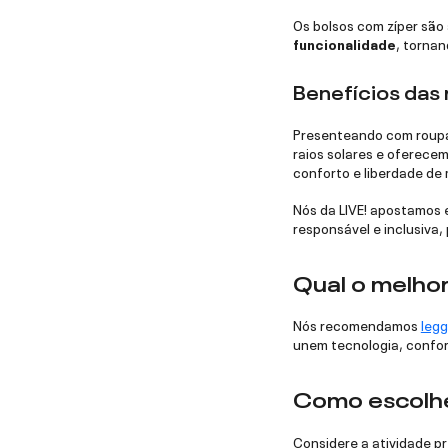
Os bolsos com zíper são 
funcionalidade
, tornan
Benefícios das 
Presenteando com roupas
raios solares e oferece
conforto e liberdade de
Nós da LIVE! apostamos 
responsável e inclusiva,
Qual o melhor
Nós recomendamos
legg
unem tecnologia, confort
Como escolhe
Considere a atividade pr