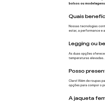
bolsos ou modelagens
Quais benefíc
Nossas tecnologias cont
estar, a performance e 
Legging ou be
As duas opções oferecem
temperaturas elevadas. 
Posso presen
Claro! Além de roupas pa
opções para compor o pr
A jaqueta fem