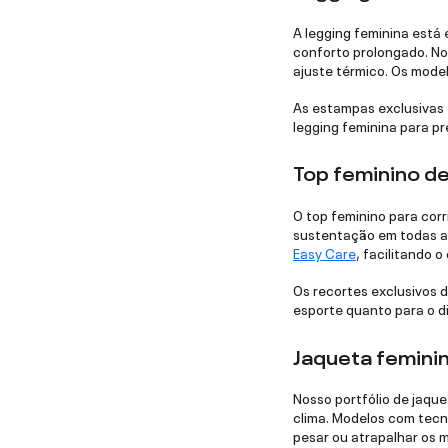
A legging feminina está
conforto prolongado. No
ajuste térmico. Os mode
As estampas exclusivas 
legging feminina para pr
Top feminino d
O top feminino para cor
sustentação em todas as
Easy Care
, facilitando 
Os recortes exclusivos 
esporte quanto para o di
Jaqueta femini
Nosso portfólio de jaqu
clima. Modelos com tecn
pesar ou atrapalhar os 