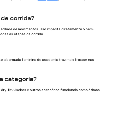
 de corrida?
liberdade de movimentos. Isso impacta diretamente o bem-
odas as etapas da corrida.
to a bermuda feminina de academia traz mais frescor nas
.
a categoria?
dry-fit, viseiras e outros acessórios funcionais como ótimas