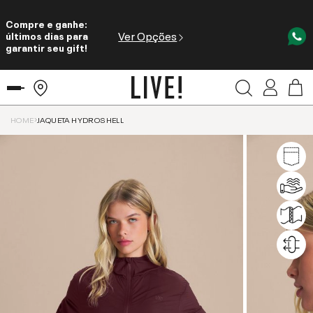
Compre e ganhe:
Ver Opções
últimos dias para
garantir seu gift!
HOME
JAQUETA HYDROSHELL