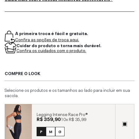
A primeira troca é fácil e gratuita.
Confira as opções de troca aqui.
Cuidar do produto o torna mais durável.
Confira os cuidados com o produto.
COMPRE O LOOK
Selecione os produtos e os tamanhos ao lado para incluir em sua
sacola.
Legging Intense Race Pro®
R$ 359,90
10x
R$ 35,99
P
M
G