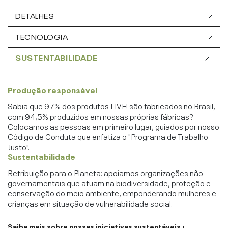
DETALHES
TECNOLOGIA
SUSTENTABILIDADE
Produção responsável
Sabia que 97% dos produtos LIVE! são fabricados no Brasil,
com 94,5% produzidos em nossas próprias fábricas?
Colocamos as pessoas em primeiro lugar, guiados por nosso
Código de Conduta que enfatiza o "Programa de Trabalho
Justo".
Sustentabilidade
Retribuição para o Planeta: apoiamos organizações não
governamentais que atuam na biodiversidade, proteção e
conservação do meio ambiente, emponderando mulheres e
crianças em situação de vulnerabilidade social.
Saiba mais sobre nossas iniciativas sustentáveis ›