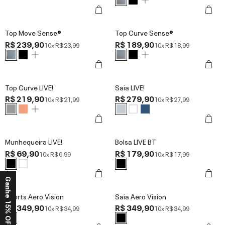
Top Move Sense®
Top Curve Sense®
R$ 239,90
R$ 189,90
10x
R$ 23,99
10x
R$ 18,99
Top Curve LIVE!
Saia LIVE!
R$ 219,90
R$ 279,90
10x
R$ 21,99
10x
R$ 27,99
Munhequeira LIVE!
Bolsa LIVE BT
R$ 69,90
R$ 179,90
10x
R$ 6,99
10x
R$ 17,99
Ganhe 15% OFF*
Shorts Aero Vision
Saia Aero Vision
R$ 349,90
R$ 349,90
10x
R$ 34,99
10x
R$ 34,99