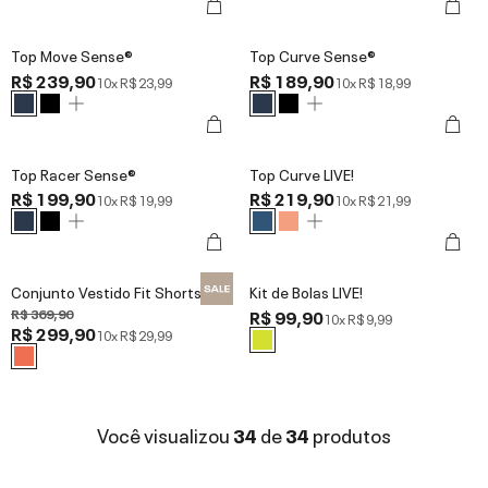
Top Move Sense®
Top Curve Sense®
R$ 239,90
R$ 189,90
10x
R$ 23,99
10x
R$ 18,99
Top Racer Sense®
Top Curve LIVE!
R$ 199,90
R$ 219,90
10x
R$ 19,99
10x
R$ 21,99
Conjunto Vestido Fit Shorts BT
Kit de Bolas LIVE!
R$ 369,90
R$ 99,90
10x
R$ 9,99
R$ 299,90
10x
R$ 29,99
Você visualizou
34
de
34
produtos