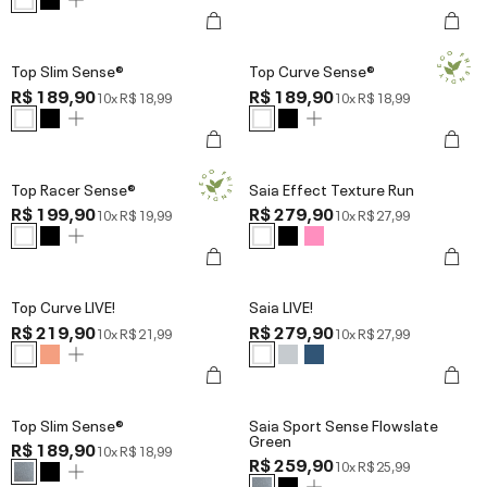
Top Slim Sense®
Top Curve Sense®
R$ 189,90
R$ 189,90
10x
R$ 18,99
10x
R$ 18,99
Top Racer Sense®
Saia Effect Texture Run
R$ 199,90
R$ 279,90
10x
R$ 19,99
10x
R$ 27,99
Top Curve LIVE!
Saia LIVE!
R$ 219,90
R$ 279,90
10x
R$ 21,99
10x
R$ 27,99
Top Slim Sense®
Saia Sport Sense Flowslate
Green
R$ 189,90
10x
R$ 18,99
R$ 259,90
10x
R$ 25,99