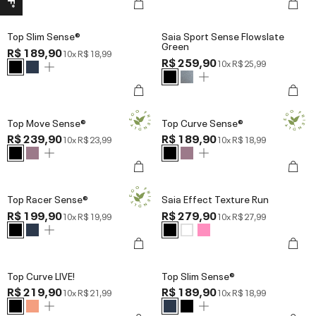
Top Slim Sense®
Saia Sport Sense Flowslate
Green
R$ 189,90
10x
R$ 18,99
R$ 259,90
10x
R$ 25,99
Top Move Sense®
Top Curve Sense®
R$ 239,90
R$ 189,90
10x
R$ 23,99
10x
R$ 18,99
Top Racer Sense®
Saia Effect Texture Run
R$ 199,90
R$ 279,90
10x
R$ 19,99
10x
R$ 27,99
Top Curve LIVE!
Top Slim Sense®
R$ 219,90
R$ 189,90
10x
R$ 21,99
10x
R$ 18,99