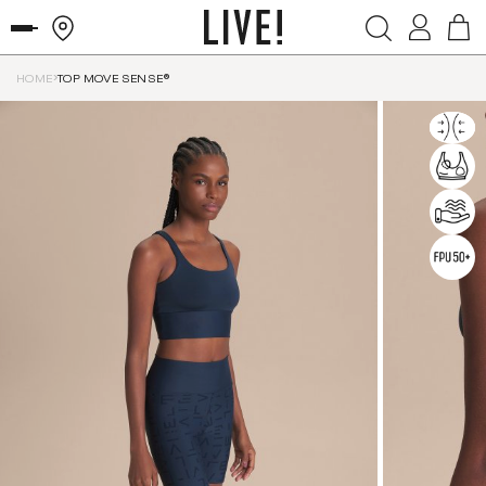
HOME
TOP MOVE SENSE®