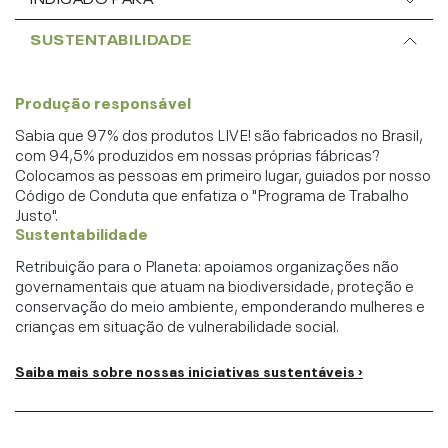
SUSTENTABILIDADE
Produção responsável
Sabia que 97% dos produtos LIVE! são fabricados no Brasil,
com 94,5% produzidos em nossas próprias fábricas?
Colocamos as pessoas em primeiro lugar, guiados por nosso
Código de Conduta que enfatiza o "Programa de Trabalho
Justo".
Sustentabilidade
Retribuição para o Planeta: apoiamos organizações não
governamentais que atuam na biodiversidade, proteção e
conservação do meio ambiente, emponderando mulheres e
crianças em situação de vulnerabilidade social.
Saiba mais sobre nossas iniciativas sustentáveis ›