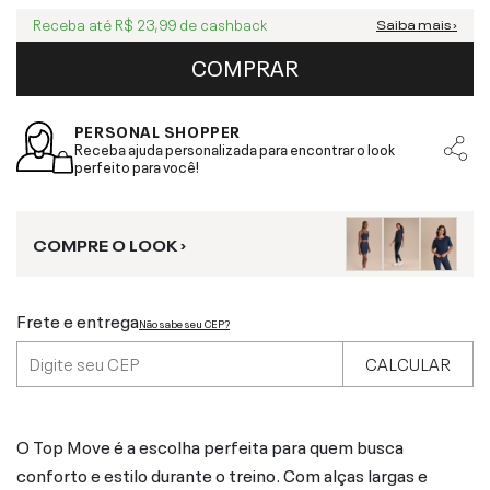
Receba até
R$ 23,99
de cashback
Saiba mais ›
COMPRAR
PERSONAL SHOPPER
Receba ajuda personalizada para encontrar o look
perfeito para você!
COMPRE O LOOK ›
Frete e entrega
Não sabe seu CEP?
CALCULAR
O Top Move é a escolha perfeita para quem busca
conforto e estilo durante o treino. Com alças largas e