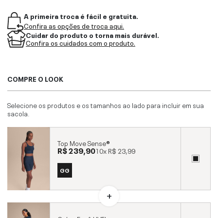
A primeira troca é fácil e gratuita.
Confira as opções de troca aqui.
Cuidar do produto o torna mais durável.
Confira os cuidados com o produto.
COMPRE O LOOK
Selecione os produtos e os tamanhos ao lado para incluir em sua
sacola.
Top Move Sense®
R$ 239,90
10x
R$ 23,99
GG