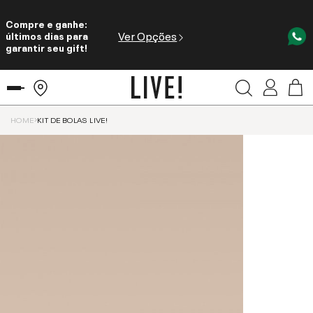
Compre e ganhe:
Ver Opções
últimos dias para
garantir seu gift!
HOME
KIT DE BOLAS LIVE!