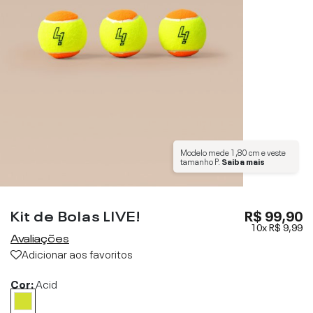
Modelo mede
1,80 cm
e veste
tamanho
P
.
Saiba mais
Kit de Bolas LIVE!
R$ 99,90
10x
R$ 9,99
Avaliações
Adicionar aos favoritos
Cor:
Acid