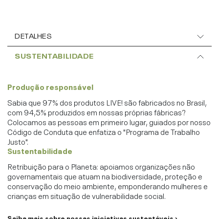
DETALHES
SUSTENTABILIDADE
Produção responsável
Sabia que 97% dos produtos LIVE! são fabricados no Brasil,
com 94,5% produzidos em nossas próprias fábricas?
Colocamos as pessoas em primeiro lugar, guiados por nosso
Código de Conduta que enfatiza o "Programa de Trabalho
Justo".
Sustentabilidade
Retribuição para o Planeta: apoiamos organizações não
governamentais que atuam na biodiversidade, proteção e
conservação do meio ambiente, emponderando mulheres e
crianças em situação de vulnerabilidade social.
Saiba mais sobre nossas iniciativas sustentáveis ›