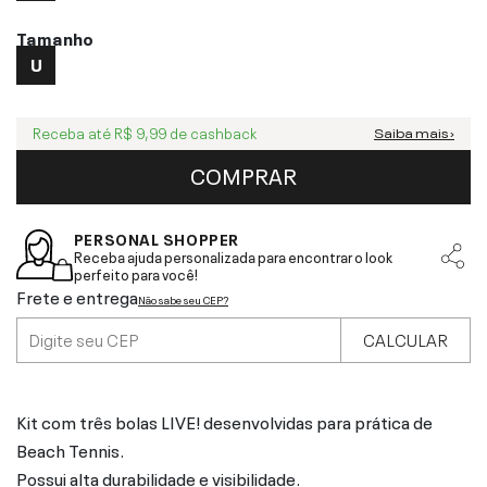
Tamanho
U
Receba até
R$ 9,99
de cashback
Saiba mais ›
COMPRAR
PERSONAL SHOPPER
Receba ajuda personalizada para encontrar o look
perfeito para você!
Frete e entrega
Não sabe seu CEP?
CALCULAR
Kit com três bolas LIVE! desenvolvidas para prática de
Beach Tennis.
Possui alta durabilidade e visibilidade.