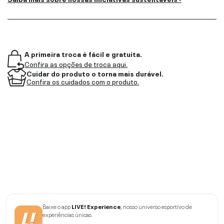
A primeira troca é fácil e gratuita.
Confira as opções de troca aqui.
Cuidar do produto o torna mais durável.
Confira os cuidados com o produto.
Baixe o app
LIVE! Experience
, nosso universo esportivo de
experiências únicas.