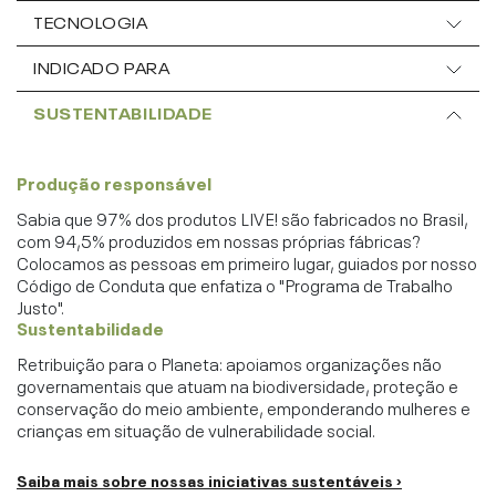
TECNOLOGIA
INDICADO PARA
SUSTENTABILIDADE
Produção responsável
Sabia que 97% dos produtos LIVE! são fabricados no Brasil,
com 94,5% produzidos em nossas próprias fábricas?
Colocamos as pessoas em primeiro lugar, guiados por nosso
Código de Conduta que enfatiza o "Programa de Trabalho
Justo".
Sustentabilidade
Retribuição para o Planeta: apoiamos organizações não
governamentais que atuam na biodiversidade, proteção e
conservação do meio ambiente, emponderando mulheres e
crianças em situação de vulnerabilidade social.
Saiba mais sobre nossas iniciativas sustentáveis ›