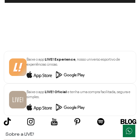
Baixe o app
LIVE! Experience
, nosso universo esportivo de
experiências únicas.
Baixe o app
LIVE! Oficial
e tenha uma compra facilitada, segura e
simples.
Sobre a LIVE!