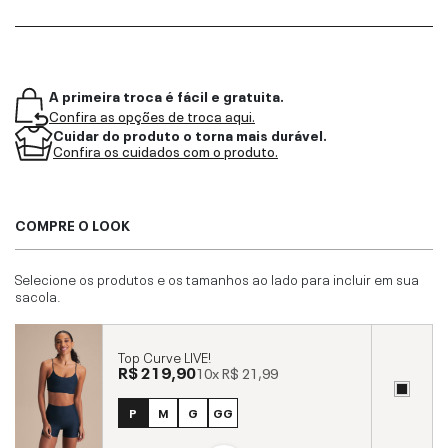
A primeira troca é fácil e gratuita.
Confira as opções de troca aqui.
Cuidar do produto o torna mais durável.
Confira os cuidados com o produto.
COMPRE O LOOK
Selecione os produtos e os tamanhos ao lado para incluir em sua
sacola.
Top Curve LIVE!
R$ 219,90
10x
R$ 21,99
P
M
G
GG