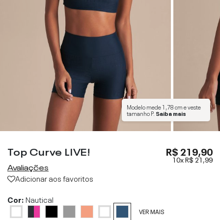
Modelo mede
1,78 cm
e veste
tamanho
P
.
Saiba mais
Top Curve LIVE!
R$ 219,90
10x
R$ 21,99
Avaliações
Adicionar aos favoritos
Cor:
Nautical
VER MAIS