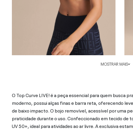
MOSTRAR MAIS
O Top Curve LIVE! é a peça essencial para quem busca prat
moderno, possui alças finas e barra reta, oferecendo lev
de baixo impacto. O bojo removível, acessível por uma pe
praticidade durante o uso. Confeccionado em tecido de t
UV 50+, ideal para atividades ao ar livre. A exclusiva est