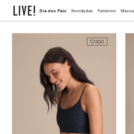
Dia dos Pais
Novidades
Feminino
Mascu
450