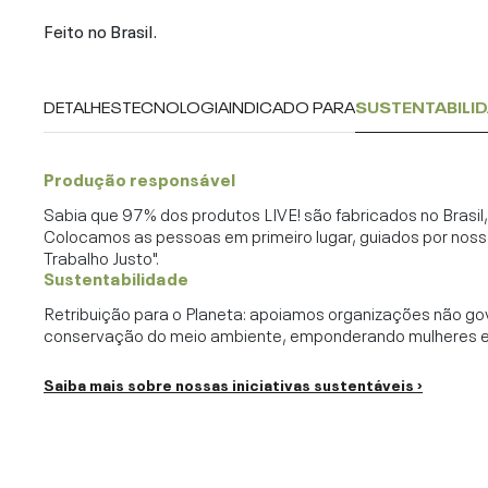
Feito no Brasil.
DETALHES
TECNOLOGIA
INDICADO PARA
SUSTENTABILI
Produção responsável
Sabia que 97% dos produtos LIVE! são fabricados no Brasi
Colocamos as pessoas em primeiro lugar, guiados por noss
Trabalho Justo".
Sustentabilidade
Retribuição para o Planeta: apoiamos organizações não go
conservação do meio ambiente, emponderando mulheres e c
Saiba mais sobre nossas iniciativas sustentáveis ›