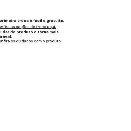
primeira troca é fácil e gratuita.
nfira as opções de troca aqui.
uidar do produto o torna mais
urável.
nfira os cuidados com o produto.