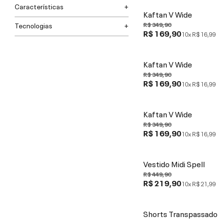
Características
Kaftan V Wide
R$ 349,90
Tecnologias
R$ 169,90
10x
R$ 16,99
Kaftan V Wide
R$ 349,90
R$ 169,90
10x
R$ 16,99
Kaftan V Wide
R$ 349,90
R$ 169,90
10x
R$ 16,99
Vestido Midi Spell
R$ 449,90
R$ 219,90
10x
R$ 21,99
Shorts Transpassado 