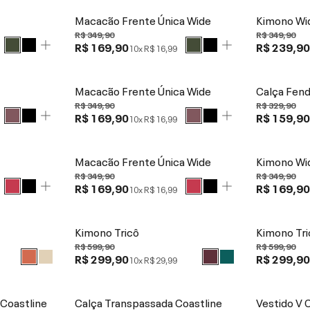
Macacão Frente Única Wide
Kimono Wi
R$ 349,90
R$ 349,90
R$ 169,90
R$ 239,9
10x
R$ 16,99
Macacão Frente Única Wide
Calça Fen
R$ 349,90
R$ 329,90
R$ 169,90
R$ 159,9
10x
R$ 16,99
Macacão Frente Única Wide
Kimono Wi
R$ 349,90
R$ 349,90
R$ 169,90
R$ 169,9
10x
R$ 16,99
Kimono Tricô
Kimono Tri
R$ 599,90
R$ 599,90
R$ 299,90
R$ 299,9
10x
R$ 29,99
Coastline
Calça Transpassada Coastline
Vestido V 