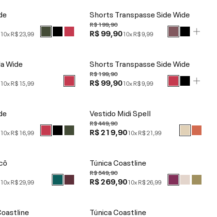
de
Shorts Transpasse Side Wide
R$ 199,90
0
R$ 99,90
10x
R$ 23,99
10x
R$ 9,99
da Wide
Shorts Transpasse Side Wide
R$ 199,90
0
R$ 99,90
10x
R$ 15,99
10x
R$ 9,99
de
Vestido Midi Spell
R$ 449,90
0
R$ 219,90
10x
R$ 16,99
10x
R$ 21,99
cô
Túnica Coastline
R$ 549,90
0
R$ 269,90
10x
R$ 29,99
10x
R$ 26,99
Coastline
Túnica Coastline