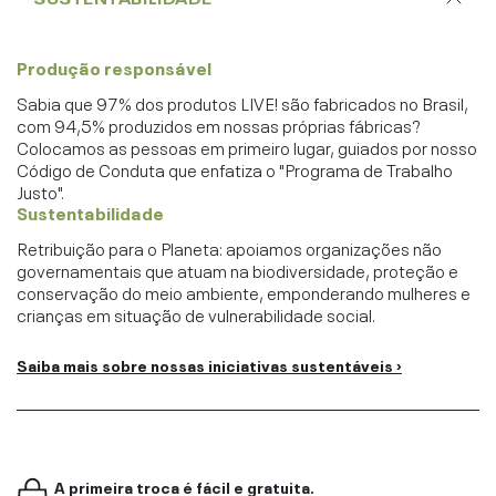
Produção responsável
Sabia que 97% dos produtos LIVE! são fabricados no Brasil,
com 94,5% produzidos em nossas próprias fábricas?
Colocamos as pessoas em primeiro lugar, guiados por nosso
Código de Conduta que enfatiza o "Programa de Trabalho
Justo".
Sustentabilidade
Retribuição para o Planeta: apoiamos organizações não
governamentais que atuam na biodiversidade, proteção e
conservação do meio ambiente, emponderando mulheres e
crianças em situação de vulnerabilidade social.
Saiba mais sobre nossas iniciativas sustentáveis ›
A primeira troca é fácil e gratuita.