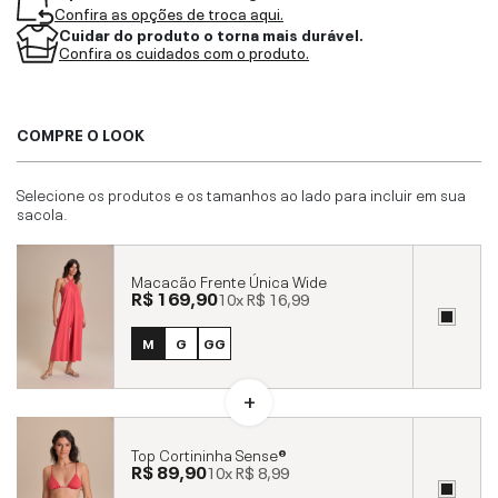
Confira as opções de troca aqui.
Cuidar do produto o torna mais durável.
Confira os cuidados com o produto.
COMPRE O LOOK
Selecione os produtos e os tamanhos ao lado para incluir em sua
sacola.
Macacão Frente Única Wide
R$ 169,90
10x
R$ 16,99
M
G
GG
Top Cortininha Sense®
R$ 89,90
10x
R$ 8,99