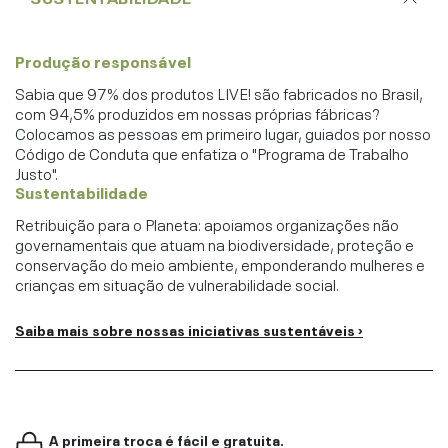
Produção responsável
Sabia que 97% dos produtos LIVE! são fabricados no Brasil,
com 94,5% produzidos em nossas próprias fábricas?
Colocamos as pessoas em primeiro lugar, guiados por nosso
Código de Conduta que enfatiza o "Programa de Trabalho
Justo".
Sustentabilidade
Retribuição para o Planeta: apoiamos organizações não
governamentais que atuam na biodiversidade, proteção e
conservação do meio ambiente, emponderando mulheres e
crianças em situação de vulnerabilidade social.
Saiba mais sobre nossas iniciativas sustentáveis ›
A primeira troca é fácil e gratuita.