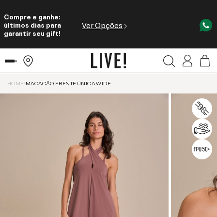
Compre e ganhe:
Ver Opções
últimos dias para
garantir seu gift!
HOME
MACACÃO FRENTE ÚNICA WIDE