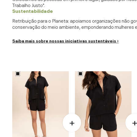
Trabalho Justo".
Sustentabilidade
Retribuição para o Planeta: apoiamos organizações não go
conservação do meio ambiente, emponderando mulheres e c
Saiba mais sobre nossas iniciativas sustentáveis ›