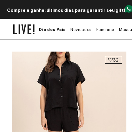
Compre e ganhe: últimos dias para garantir seu gift!
Dia dos Pais
Novidades
Feminino
Mascu
32