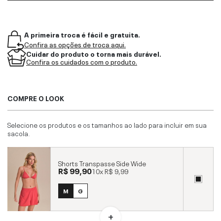
A primeira troca é fácil e gratuita.
Confira as opções de troca aqui.
Cuidar do produto o torna mais durável.
Confira os cuidados com o produto.
COMPRE O LOOK
Selecione os produtos e os tamanhos ao lado para incluir em sua
sacola.
Shorts Transpasse Side Wide
R$ 99,90
10x
R$ 9,99
M
G