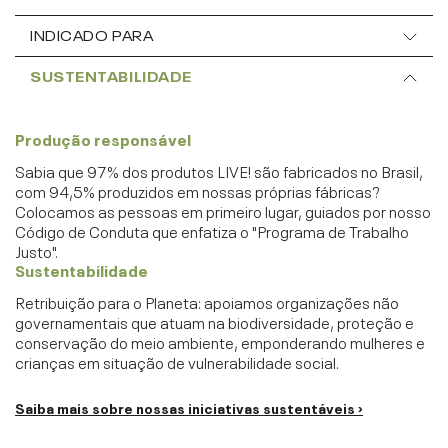
INDICADO PARA
SUSTENTABILIDADE
Produção responsável
Sabia que 97% dos produtos LIVE! são fabricados no Brasil,
com 94,5% produzidos em nossas próprias fábricas?
Colocamos as pessoas em primeiro lugar, guiados por nosso
Código de Conduta que enfatiza o "Programa de Trabalho
Justo".
Sustentabilidade
Retribuição para o Planeta: apoiamos organizações não
governamentais que atuam na biodiversidade, proteção e
conservação do meio ambiente, emponderando mulheres e
crianças em situação de vulnerabilidade social.
Saiba mais sobre nossas iniciativas sustentáveis ›