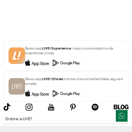
Baixe o app
LIVE! Experience
, nosso universo esportivo de
experiências únicas.
Baixe o app
LIVE! Oficial
e tenha uma compra facilitada, segura e
simples.
Sobre a LIVE!
Institucional