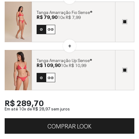
Tanga Amarração Fio Sense®
R$ 79,90
10x
R$ 7,99
G
GG
Tanga Amarração Up Sense®
R$ 109,90
10x
R$ 10,99
G
GG
R$ 289,70
Em até 10x de
R$ 28,97
sem juros
COMPRAR LOOK