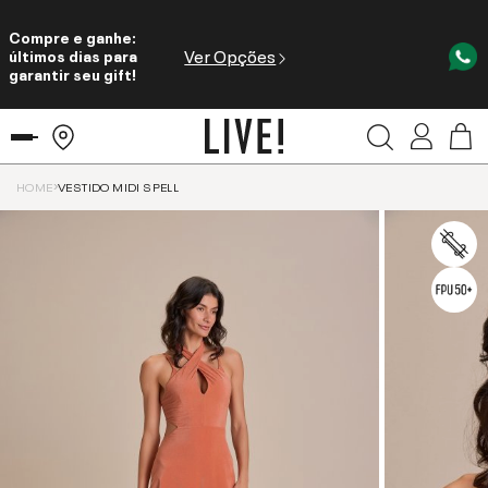
Compre e ganhe:
Ver Opções
últimos dias para
garantir seu gift!
HOME
VESTIDO MIDI SPELL