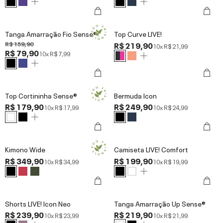
Tanga Amarração Fio Sense®
Top Curve LIVE!
R$ 159,90
R$ 219,90
10x
R$ 21,99
R$ 79,90
10x
R$ 7,99
Top Cortininha Sense®
Bermuda Icon
R$ 179,90
R$ 249,90
10x
R$ 17,99
10x
R$ 24,99
Kimono Wide
Camiseta LIVE! Comfort
R$ 349,90
R$ 199,90
10x
R$ 34,99
10x
R$ 19,99
Shorts LIVE! Icon Neo
Tanga Amarração Up Sense®
R$ 239,90
R$ 219,90
10x
R$ 23,99
10x
R$ 21,99