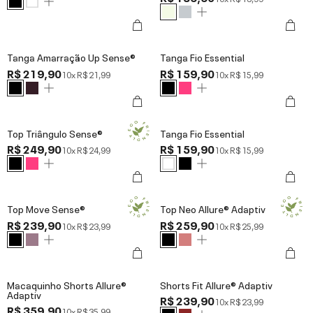
Tanga Amarração Up Sense®
Tanga Fio Essential
R$ 219,90
R$ 159,90
10x
R$ 21,99
10x
R$ 15,99
Top Triângulo Sense®
Tanga Fio Essential
R$ 249,90
R$ 159,90
10x
R$ 24,99
10x
R$ 15,99
Top Move Sense®
Top Neo Allure® Adaptiv
R$ 239,90
R$ 259,90
10x
R$ 23,99
10x
R$ 25,99
Macaquinho Shorts Allure®
Shorts Fit Allure® Adaptiv
Adaptiv
R$ 239,90
10x
R$ 23,99
R$ 359,90
10x
R$ 35,99