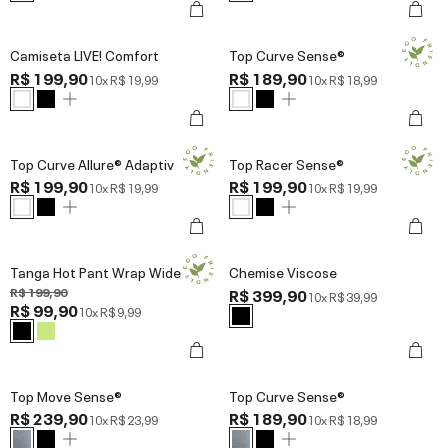
Camiseta LIVE! Comfort
Top Curve Sense®
R$ 199,90
R$ 189,90
10x
R$ 19,99
10x
R$ 18,99
Top Curve Allure® Adaptiv
Top Racer Sense®
R$ 199,90
R$ 199,90
10x
R$ 19,99
10x
R$ 19,99
Tanga Hot Pant Wrap Wide
Chemise Viscose
R$ 199,90
R$ 399,90
10x
R$ 39,99
R$ 99,90
10x
R$ 9,99
Top Move Sense®
Top Curve Sense®
R$ 239,90
R$ 189,90
10x
R$ 23,99
10x
R$ 18,99