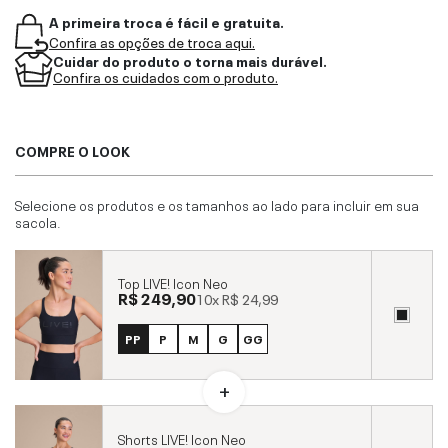
A primeira troca é fácil e gratuita.
Confira as opções de troca aqui.
Cuidar do produto o torna mais durável.
Confira os cuidados com o produto.
COMPRE O LOOK
Selecione os produtos e os tamanhos ao lado para incluir em sua
sacola.
Top LIVE! Icon Neo
R$ 249,90
10x
R$ 24,99
PP
P
M
G
GG
Shorts LIVE! Icon Neo