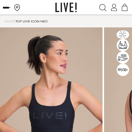
HOME
TOP LIVE! ICON NEO