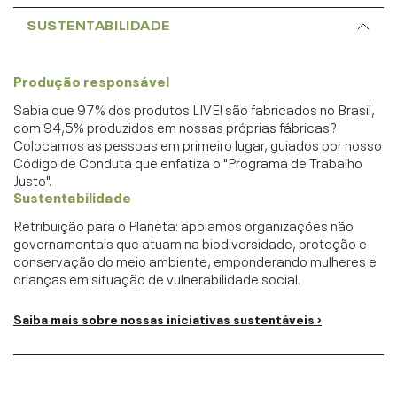
SUSTENTABILIDADE
Produção responsável
Sabia que 97% dos produtos LIVE! são fabricados no Brasil,
com 94,5% produzidos em nossas próprias fábricas?
Colocamos as pessoas em primeiro lugar, guiados por nosso
Código de Conduta que enfatiza o "Programa de Trabalho
Justo".
Sustentabilidade
Retribuição para o Planeta: apoiamos organizações não
governamentais que atuam na biodiversidade, proteção e
conservação do meio ambiente, emponderando mulheres e
crianças em situação de vulnerabilidade social.
Saiba mais sobre nossas iniciativas sustentáveis ›