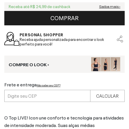
Receba até
R$ 24,99
de cashback
Saiba mais ›
COMPRAR
PERSONAL SHOPPER
Receba ajuda personalizada para encontrar o look
perfeito para você!
COMPRE O LOOK ›
Frete e entrega
Não sabe seu CEP?
CALCULAR
O Top LIVE! Icon une conforto e tecnologia para atividades
de intensidade moderada. Suas alças médias