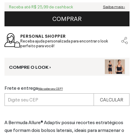
Receba até
R$ 25,99
de cashback
Saiba mais ›
COMPRAR
PERSONAL SHOPPER
Receba ajuda personalizada para encontrar o look
perfeito para você!
COMPRE O LOOK ›
Frete e entrega
Não sabe seu CEP?
CALCULAR
A Bermuda Allure® Adaptiv possui recortes estratégicos
que formam dois bolsos laterais, ideais para armazenar o