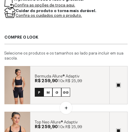
Confira as opções de troca aqui.
Cuidar do produto o torna mais durável.
Confira os cuidados com o produto.
COMPRE O LOOK
Selecione os produtos e os tamanhos ao lado para incluir em sua
sacola.
Bermuda Allure® Adaptiv
R$ 259,90
10x
R$ 25,99
P
M
G
GG
Top Neo Allure® Adaptiv
R$ 259,90
10x
R$ 25,99