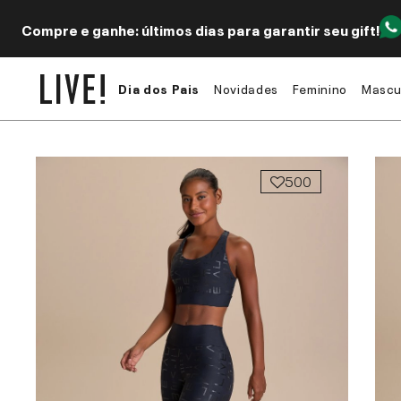
Compre e ganhe: últimos dias para garantir seu gift!
Dia dos Pais
Novidades
Feminino
Mascu
500