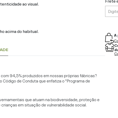
Frete 
tenticidade ao visual.
ho acima do habitual.
A 
Co
C
d
DADE
Co
l, com 94,5% produzidos em nossas próprias fábricas?
o Código de Conduta que enfatiza o "Programa de
vernamentais que atuam na biodiversidade, proteção e
rianças em situação de vulnerabilidade social.