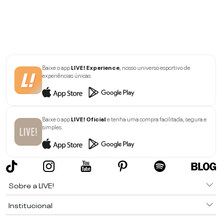
Baixe o app
LIVE! Experience
, nosso universo esportivo de
experiências únicas.
Baixe o app
LIVE! Oficial
e tenha uma compra facilitada, segura e
simples.
Sobre a LIVE!
Institucional