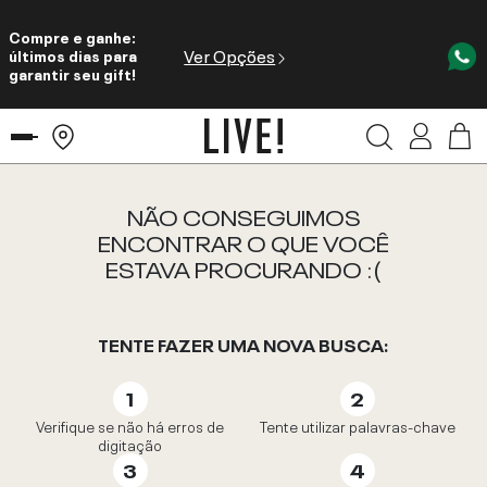
Compre e ganhe:
Ver Opções
últimos dias para
garantir seu gift!
NÃO CONSEGUIMOS
ENCONTRAR O QUE VOCÊ
ESTAVA PROCURANDO :(
TENTE FAZER UMA NOVA BUSCA:
Verifique se não há erros de
Tente utilizar palavras-chave
digitação