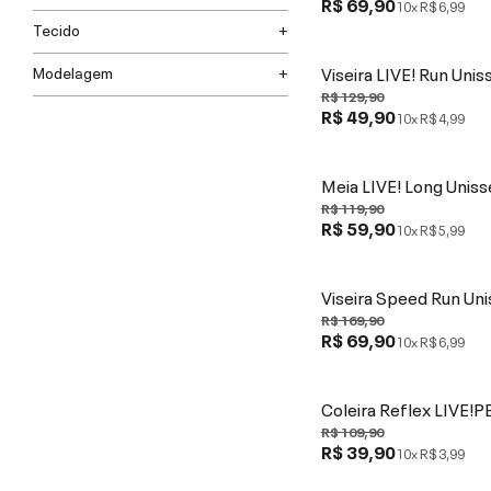
R$ 69,90
10x
R$ 6,99
Tecido
Viseira LIVE! Run Unis
Modelagem
R$ 129,90
R$ 49,90
10x
R$ 4,99
Meia LIVE! Long Uniss
R$ 119,90
R$ 59,90
10x
R$ 5,99
Viseira Speed Run Un
R$ 169,90
R$ 69,90
10x
R$ 6,99
Coleira Reflex LIVE!P
R$ 109,90
R$ 39,90
10x
R$ 3,99