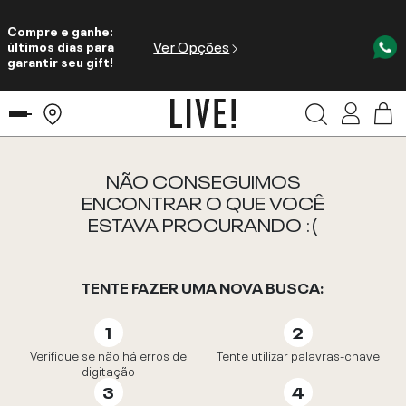
Compre e ganhe:
Ver Opções
últimos dias para
garantir seu gift!
NÃO CONSEGUIMOS
ENCONTRAR O QUE VOCÊ
ESTAVA PROCURANDO :(
TENTE FAZER UMA NOVA BUSCA:
Verifique se não há erros de
Tente utilizar palavras-chave
digitação