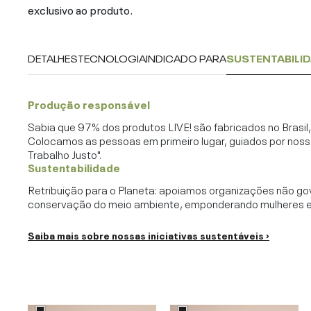
exclusivo ao produto.
DETALHES
TECNOLOGIA
INDICADO PARA
SUSTENTABILI
Produção responsável
Sabia que 97% dos produtos LIVE! são fabricados no Brasi
Colocamos as pessoas em primeiro lugar, guiados por noss
Trabalho Justo".
Sustentabilidade
Retribuição para o Planeta: apoiamos organizações não go
conservação do meio ambiente, emponderando mulheres e c
Saiba mais sobre nossas iniciativas sustentáveis ›