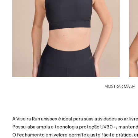
MOSTRAR MAIS
A Viseira Run unissex é ideal para suas atividades ao ar livre
Possui aba ampla e tecnologia proteção UV30+, mantendo 
O fechamento em velcro permite ajuste fácil e prático, e