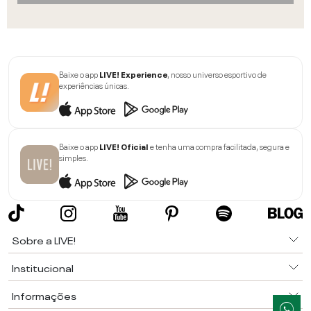
Baixe o app
LIVE! Experience
, nosso universo esportivo de
experiências únicas.
Baixe o app
LIVE! Oficial
e tenha uma compra facilitada, segura e
simples.
Sobre a LIVE!
Institucional
Informações