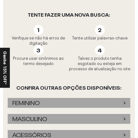
TENTE FAZER UMA NOVA BUSCA:
Verifique se não há erros de
Tente utilizar palavras-chave
digitação
Ganhe 15% OFF*
Procure usar sinônimos ao
Talvez o produto tenha
termo desejado
esgotado ou esteja em
processo de atualização no site
CONFIRA OUTRAS OPÇÕES DISPONÍVEIS:
FEMININO
MASCULINO
ACESSÓRIOS