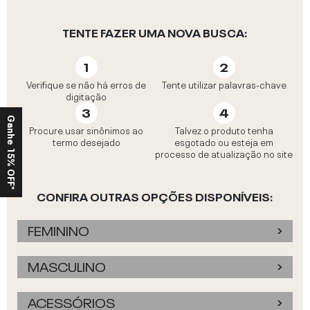
TENTE FAZER UMA NOVA BUSCA:
Verifique se não há erros de
Tente utilizar palavras-chave
digitação
Ganhe 15% OFF*
Procure usar sinônimos ao
Talvez o produto tenha
termo desejado
esgotado ou esteja em
processo de atualização no site
CONFIRA OUTRAS OPÇÕES DISPONÍVEIS:
FEMININO
MASCULINO
ACESSÓRIOS