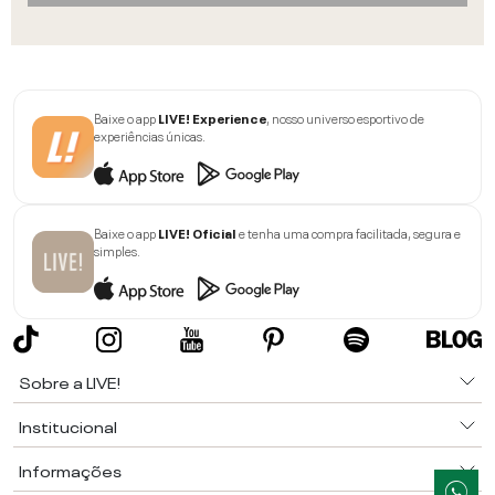
Baixe o app
LIVE! Experience
, nosso universo esportivo de
experiências únicas.
Baixe o app
LIVE! Oficial
e tenha uma compra facilitada, segura e
simples.
Sobre a LIVE!
Institucional
Informações