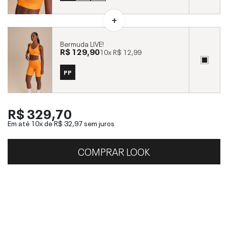
Bermuda LIVE!
R$ 129,90
10x
R$ 12,99
PP
R$ 329,70
Em até 10x de
R$ 32,97
sem juros
COMPRAR LOOK