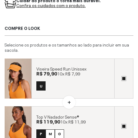
Confira os cuidados com o produto.
COMPRE O LOOK
Selecione os produtos e os tamanhos ao lado para incluir em sua
sacola.
Viseira Speed Run Unissex
R$ 79,90
10x
R$ 7,99
U
Top V Nadador Sense®
R$ 119,90
10x
R$ 11,99
P
M
G