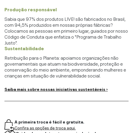
Produção responsável
Sabia que 97% dos produtos LIVE! são fabricados no Brasil,
com 94,5% produzidos em nossas próprias fábricas?
Colocamos as pessoas em primeiro lugar, guiados por nosso
Código de Conduta que enfatiza o "Programa de Trabalho
Justo".
Sustentabilidade
Retribuição para o Planeta: apoiamos organizações não
governamentais que atuam na biodiversidade, proteção e
conservação do meio ambiente, emponderando mulheres e
crianças em situação de vulnerabilidade social.
Saiba mais sobre nossas iniciativas sustentáveis ›
A primeira troca é fácil e gratuita.
Confira as opções de troca aqui.
Cuidar do produto o torna mais durável.