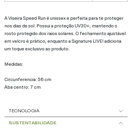
A Viseira Speed Run é unissex e perfeita para te proteger
nos dias de sol. Possui a proteção UV30+, mantendo o
rosto protegido dos raios solares. O fechamento ajustável
em velcro é prático, enquanto a Signature LIVE! adiciona
um toque exclusivo ao produto.
Medidas:
Circunferencia: 56 cm
Aba centro: 7 cm
TECNOLOGIA
SUSTENTABILIDADE