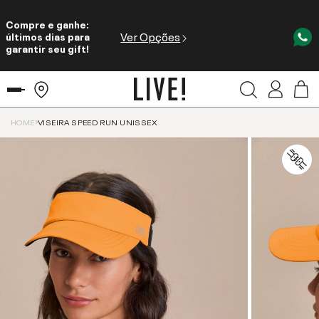
Compre e ganhe:
Ver Opções
últimos dias para
garantir seu gift!
HOME
VISEIRA SPEED RUN UNISSEX