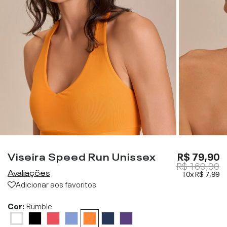
Viseira Speed Run Unissex
R$ 79,90
R$ 169,90
Avaliações
10x
R$ 7,99
Adicionar aos favoritos
Cor:
Rumble