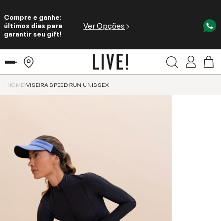
Compre e ganhe:
Ver Opções
últimos dias para
garantir seu gift!
HOME
VISEIRA SPEED RUN UNISSEX