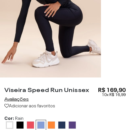
Viseira Speed Run Unissex
R$ 169,90
10x
R$ 16,99
Avaliações
Adicionar aos favoritos
Cor:
Rain