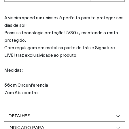
A viseira speed run unissex é perfeito para te proteger nos
dias de sol!
Possui a tecnologia proteção UV30+, mantendo o rosto
protegido.
Com regulagem em metal na parte de trás e Signature
LIVE! traz excluisividade ao produto.
Medidas:
56cm Circunferencia
7cm Aba centro
DETALHES
INDICADO PARA