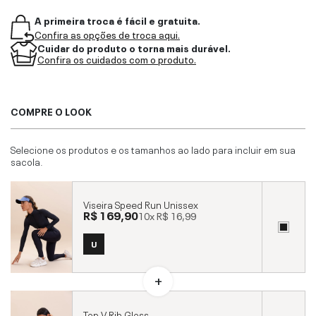
A primeira troca é fácil e gratuita.
Confira as opções de troca aqui.
Cuidar do produto o torna mais durável.
Confira os cuidados com o produto.
COMPRE O LOOK
Selecione os produtos e os tamanhos ao lado para incluir em sua
sacola.
Viseira Speed Run Unissex
R$ 169,90
10x
R$ 16,99
U
Top V Rib Gloss