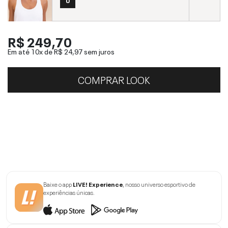
R$ 249,70
Em até 10x de
R$ 24,97
sem juros
COMPRAR LOOK
Baixe o app
LIVE! Experience
, nosso universo esportivo de
experiências únicas.