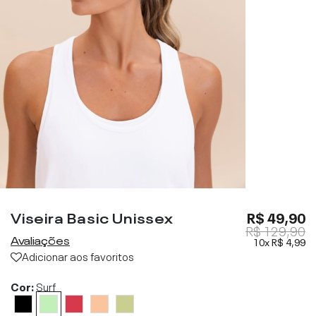
Viseira Basic Unissex
R$ 49,90
R$ 129,90
Avaliações
10x
R$ 4,99
Adicionar aos favoritos
Cor:
Surf