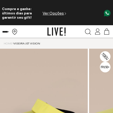
Compre e ganhe:
Ver Opções
últimos dias para
garantir seu gift!
HOME
VISEIRA JET VISION