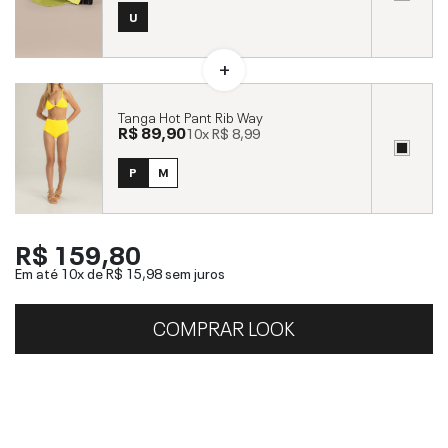
U
Tanga Hot Pant Rib Way
R$ 89,90
10x
R$ 8,99
P
M
R$ 159,80
Em até 10x de
R$ 15,98
sem juros
COMPRAR LOOK