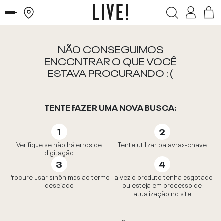
NÃO CONSEGUIMOS
ENCONTRAR O QUE VOCÊ
ESTAVA PROCURANDO :(
TENTE FAZER UMA NOVA BUSCA:
Verifique se não há erros de
Tente utilizar palavras-chave
digitação
Procure usar sinônimos ao termo
Talvez o produto tenha esgotado
desejado
ou esteja em processo de
atualização no site