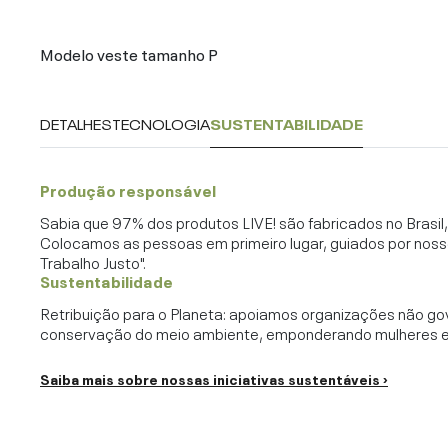
Modelo veste tamanho P
DETALHES
TECNOLOGIA
SUSTENTABILIDADE
Produção responsável
Sabia que 97% dos produtos LIVE! são fabricados no Brasi
Colocamos as pessoas em primeiro lugar, guiados por noss
Trabalho Justo".
Sustentabilidade
Retribuição para o Planeta: apoiamos organizações não go
conservação do meio ambiente, emponderando mulheres e c
Saiba mais sobre nossas iniciativas sustentáveis ›