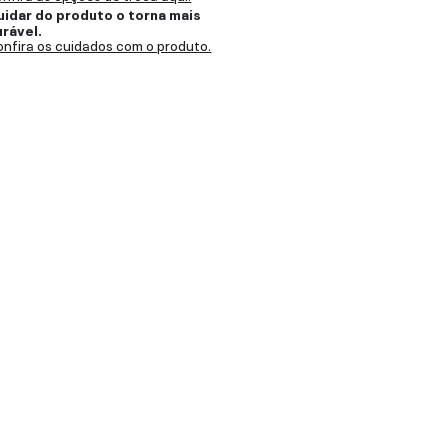
uidar do produto o torna mais
urável.
nfira os cuidados com o produto.