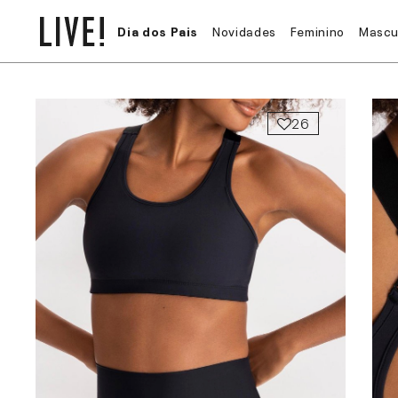
Dia dos Pais
Novidades
Feminino
Mascu
26