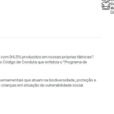
C
d
Co
l, com 94,5% produzidos em nossas próprias fábricas?
o Código de Conduta que enfatiza o "Programa de
vernamentais que atuam na biodiversidade, proteção e
rianças em situação de vulnerabilidade social.