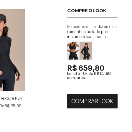
COMPRE O LOOK
Selecione os produtos e os
tamanhos ao lado para
incluir em sua sacola.
R$ 659,80
Em até 10x de
R$ 65,98
sem juros
 Texture Run
COMPRAR LOOK
0x
R$ 35,99