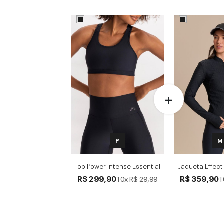
P
M
Top Power Intense Essential
Jaqueta Effect
R$ 299,90
R$ 359,90
10x
R$ 29,99
1