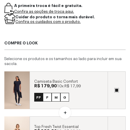
A primeira troca é fácil e gratuita.
Confira as opções de troca aqui.
Cuidar do produto o torna mais durável.
Confira os cuidados com o produto.
COMPRE O LOOK
Selecione os produtos e os tamanhos ao lado para incluir em sua
sacola.
Camiseta Basic Comfort
R$ 179,90
10x
R$ 17,99
PP
P
M
G
Top Fresh Twist Essential