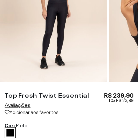
Top Fresh Twist Essential
R$ 239,90
10x
R$ 23,99
Avaliações
Adicionar aos favoritos
Cor:
Preto