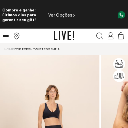
Compre e ganhe:
Ver Opções
últimos dias para
garantir seu gift!
HOME
TOP FRESH TWIST ESSENTIAL