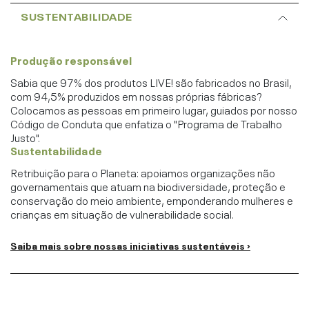
SUSTENTABILIDADE
Produção responsável
Sabia que 97% dos produtos LIVE! são fabricados no Brasil,
com 94,5% produzidos em nossas próprias fábricas?
Colocamos as pessoas em primeiro lugar, guiados por nosso
Código de Conduta que enfatiza o "Programa de Trabalho
Justo".
Sustentabilidade
Retribuição para o Planeta: apoiamos organizações não
governamentais que atuam na biodiversidade, proteção e
conservação do meio ambiente, emponderando mulheres e
crianças em situação de vulnerabilidade social.
Saiba mais sobre nossas iniciativas sustentáveis ›