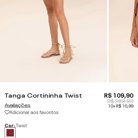
Tanga Cortininha Twist
R$ 109,90
R$ 269,90
Avaliações
10x
R$ 10,99
Adicionar aos favoritos
Cor:
Twist