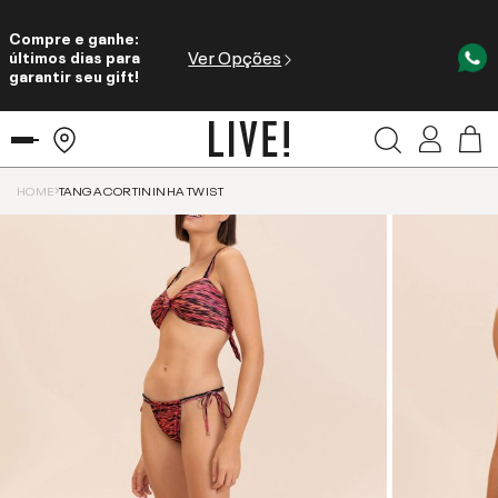
Compre e ganhe:
Ver Opções
últimos dias para
garantir seu gift!
HOME
TANGA CORTININHA TWIST