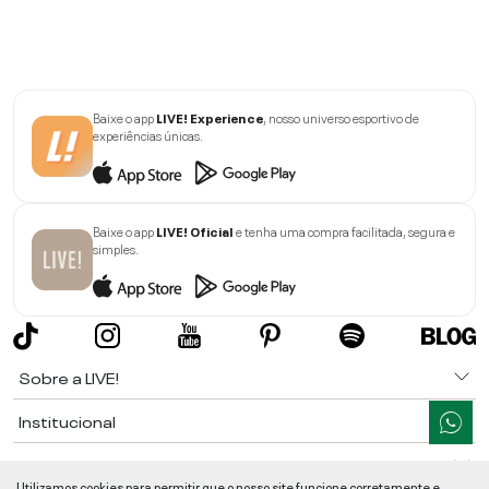
Baixe o app
LIVE! Experience
, nosso universo esportivo de
experiências únicas.
Baixe o app
LIVE! Oficial
e tenha uma compra facilitada, segura e
simples.
Sobre a LIVE!
Institucional
Informações
Utilizamos cookies para permitir que o nosso site funcione corretamente e