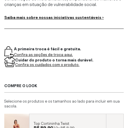
crianças em situação de vulnerabilidade social.
Saiba mais sobre nossas iniciativas sustentáveis ›
A primeira troca é fácil e gratuita.
Confira as opções de troca aqui.
Cuidar do produto o torna mais durável.
Confira os cuidados com o produto.
COMPRE O LOOK
Selecione os produtos e os tamanhos ao lado para incluir em sua
sacola.
Top Cortininha Twist
R$ 89,90
10x
R$ 8,99