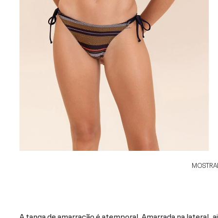
MOSTRAR
A tanga de amarração é atemporal. Amarrada na lateral, a