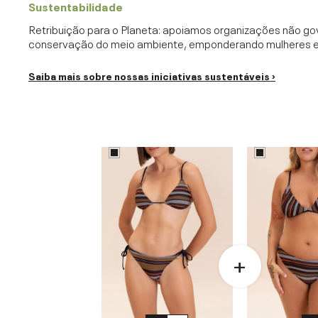
Sustentabilidade
Retribuição para o Planeta: apoiamos organizações não go
conservação do meio ambiente, emponderando mulheres e c
Saiba mais sobre nossas iniciativas sustentáveis ›