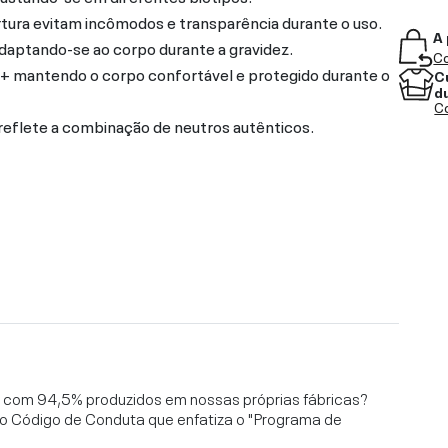
rtura evitam incômodos e transparência durante o uso.
A 
aptando-se ao corpo durante a gravidez.
Co
+ mantendo o corpo confortável e protegido durante o
C
d
Co
reflete a combinação de neutros autênticos.
l, com 94,5% produzidos em nossas próprias fábricas?
o Código de Conduta que enfatiza o "Programa de