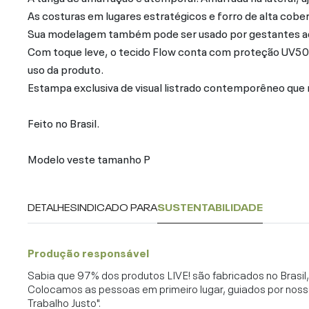
As costuras em lugares estratégicos e forro de alta cobe
Sua modelagem também pode ser usado por gestantes ad
Com toque leve, o tecido Flow conta com proteção UV50
uso da produto.
Estampa exclusiva de visual listrado contemporêneo que 
Feito no Brasil.
Modelo veste tamanho P
DETALHES
INDICADO PARA
SUSTENTABILIDADE
Produção responsável
Sabia que 97% dos produtos LIVE! são fabricados no Brasi
Colocamos as pessoas em primeiro lugar, guiados por noss
Trabalho Justo".