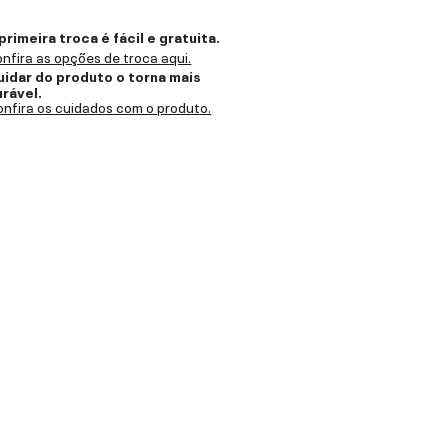
primeira troca é fácil e gratuita.
nfira as opções de troca aqui.
uidar do produto o torna mais
urável.
nfira os cuidados com o produto.