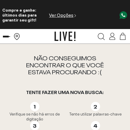
Compre e ganhe:
Ver Opções
últimos dias para
garantir seu gift!
NÃO CONSEGUIMOS
ENCONTRAR O QUE VOCÊ
ESTAVA PROCURANDO :(
TENTE FAZER UMA NOVA BUSCA:
Verifique se não há erros de
Tente utilizar palavras-chave
digitação